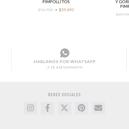
PIMPOLLITOS
Y GOR
PIM
$56.700
$39.690
$69.9
HABLANOS POR WHATSAPP
¡Y TE ASESORAMOS!
REDES SOCIALES