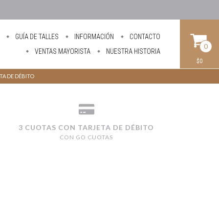
GUÍA DE TALLES
INFORMACIÓN
CONTACTO
0
VENTAS MAYORISTA
NUESTRA HISTORIA
$0
ETA DE DÉBITO
3 CUOTAS CON TARJETA DE DÉBITO
CON GO CUOTAS