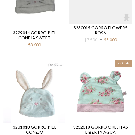
3230015 GORRO FLOWERS
ROSA
3229014 GORRO PIEL
CONEJA SWEET
$7.500
$5.000
$8.600
47
%
OFF
3231018 GORRO PIEL
3232018 GORRO OREJITAS
CONEJO
LIBERTY AGUA