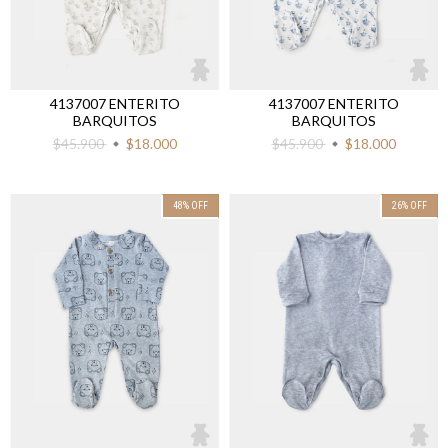
4137007 ENTERITO
4137007 ENTERITO
BARQUITOS
BARQUITOS
$45.900
$18.000
$45.900
$18.000
48
%
OFF
26
%
OFF