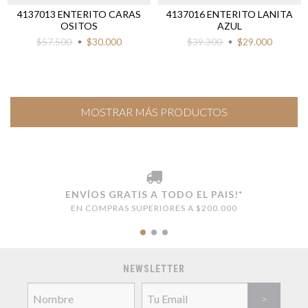
4137013 ENTERITO CARAS
4137016 ENTERITO LANITA
OSITOS
AZUL
$57.500
$30.000
$39.300
$29.000
MOSTRAR MÁS PRODUCTOS
ENVÍOS GRATIS A TODO EL PAIS!*
EN COMPRAS SUPERIORES A $200.000
NEWSLETTER