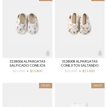
3138006 ALPARGATAS
3138008 ALPARGATAS
SALPICADO CONEJOS
CONEJITOS SALTANDO
$21.300
$15.600
$21.300
$15.600
27
%
OFF
36
%
OFF