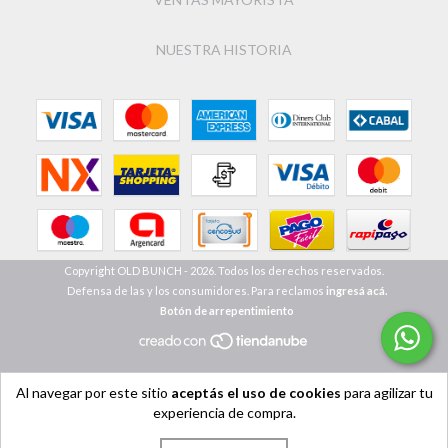
NUESTRA HISTORIA
Copyright OLD BUNCH - 2026. Todos los derechos reservados.
Defensa de las y los consumidores. Para reclamos
ingresá acá.
Botón de arrepentimiento
Al navegar por este sitio
aceptás el uso de cookies
para agilizar tu
experiencia de compra.