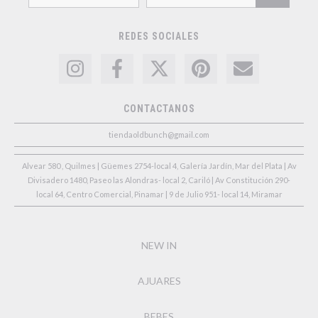
REDES SOCIALES
CONTACTANOS
tiendaoldbunch@gmail.com
Alvear 580 , Quilmes | Güemes 2754-local 4, Galería Jardín, Mar del Plata | Av
Divisadero 1480, Paseo las Alondras- local 2, Cariló | Av Constitución 290-
local 64, Centro Comercial, Pinamar | 9 de Julio 951- local 14, Miramar
NEW IN
AJUARES
BEBES