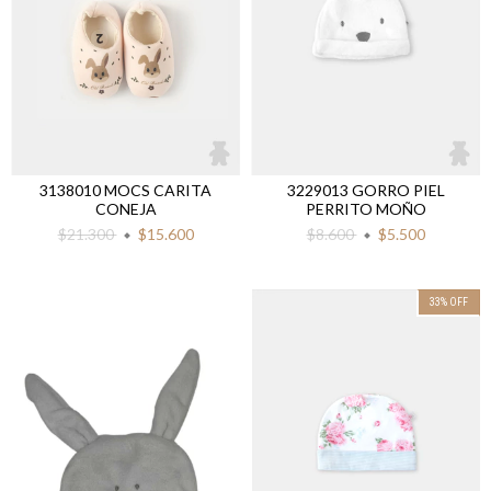
3138010 MOCS CARITA
3229013 GORRO PIEL
CONEJA
PERRITO MOÑO
$21.300
$15.600
$8.600
$5.500
33
%
OFF