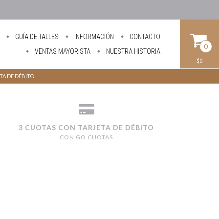
GUÍA DE TALLES
INFORMACIÓN
CONTACTO
0
VENTAS MAYORISTA
NUESTRA HISTORIA
$0
ETA DE DÉBITO
3 CUOTAS CON TARJETA DE DÉBITO
CON GO CUOTAS