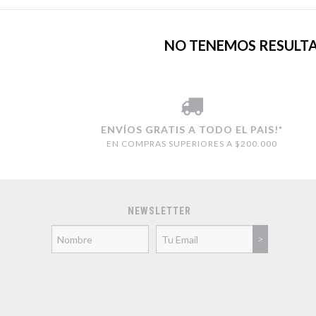
NO TENEMOS RESULTA
ENVÍOS GRATIS A TODO EL PAIS!*
EN COMPRAS SUPERIORES A $200.000
NEWSLETTER