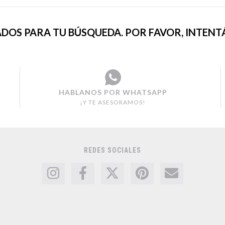
DOS PARA TU BÚSQUEDA. POR FAVOR, INTENTÁ
HABLANOS POR WHATSAPP
¡Y TE ASESORAMOS!
REDES SOCIALES