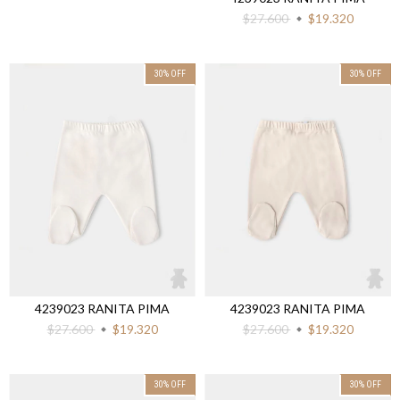
$27.600
$19.320
30
%
OFF
30
%
OFF
4239023 RANITA PIMA
4239023 RANITA PIMA
$27.600
$19.320
$27.600
$19.320
30
%
OFF
30
%
OFF