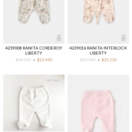
4239008 RANITA CORDEROY
4239016 RANITA INTERLOCK
LIBERTY
LIBERTY
$34.200
$23.940
$35.900
$25.130