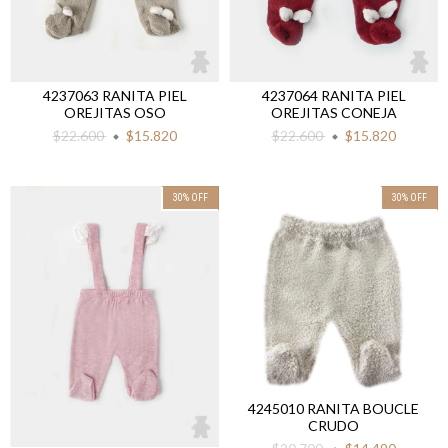
4237063 RANITA PIEL
4237064 RANITA PIEL
OREJITAS OSO
OREJITAS CONEJA
$22.600
$15.820
$22.600
$15.820
30
%
OFF
30
%
OFF
4245010 RANITA BOUCLE
CRUDO