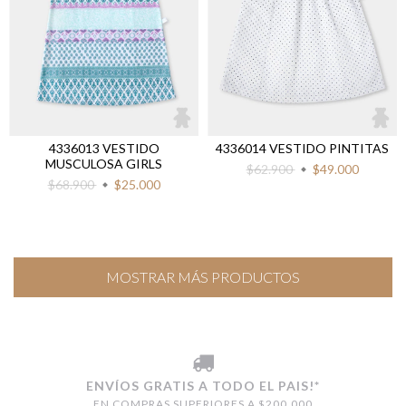
4336013 VESTIDO
4336014 VESTIDO PINTITAS
MUSCULOSA GIRLS
$62.900
$49.000
$68.900
$25.000
MOSTRAR MÁS PRODUCTOS
ENVÍOS GRATIS A TODO EL PAIS!*
EN COMPRAS SUPERIORES A $200.000