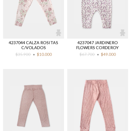
4237044 CALZA ROSITAS
4237047 JARDINERO
C/VOLADOS
FLOWERS CORDEROY
$35.900
$10.000
$67.700
$49.000