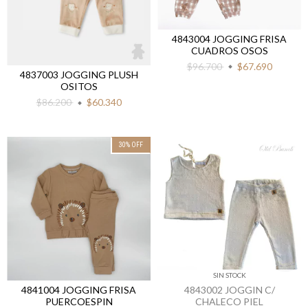
4843004 JOGGING FRISA
CUADROS OSOS
$96.700
$67.690
4837003 JOGGING PLUSH
OSITOS
$86.200
$60.340
30
%
OFF
SIN STOCK
4841004 JOGGING FRISA
4843002 JOGGIN C/
PUERCOESPIN
CHALECO PIEL