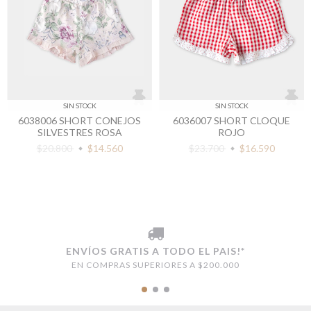
SIN STOCK
SIN STOCK
6038006 SHORT CONEJOS
6036007 SHORT CLOQUE
SILVESTRES ROSA
ROJO
$20.800
$14.560
$23.700
$16.590
ENVÍOS GRATIS A TODO EL PAIS!*
EN COMPRAS SUPERIORES A $200.000