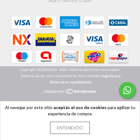
NUESTRA HISTORIA
Copyright OLD BUNCH - 2026. Todos los derechos reservados.
Defensa de las y los consumidores. Para reclamos
ingresá acá.
Botón de arrepentimiento
Al navegar por este sitio
aceptás el uso de cookies
para agilizar tu
experiencia de compra.
ENTENDIDO