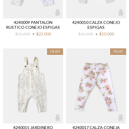
4240009 PANTALON
4240010 CALZA CONEJO
RUSTICO CONEJO ESPIGAS
ESPIGAS
$55.600
$22.000
$42.600
$10.000
17
%
OFF
77
%
OFF
4240015 JARDINERO
4240017 CALZA CONEJA