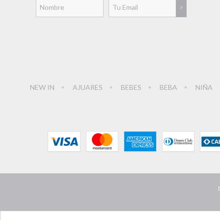
NEW IN
AJUARES
BEBES
BEBA
NIÑA