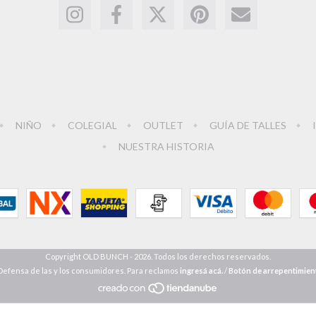
NIÑO
COLEGIAL
OUTLET
GUÍA DE TALLES
NUESTRA HISTORIA
Copyright OLD BUNCH - 2026. Todos los derechos reservados.
Defensa de las y los consumidores. Para reclamos
ingresá acá.
/
Botón de arrepentimien