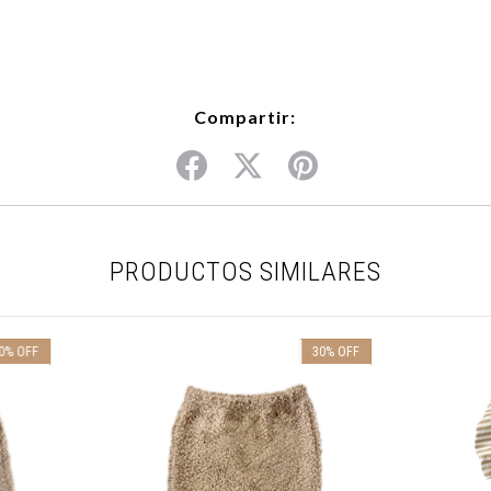
Compartir:
PRODUCTOS SIMILARES
0
%
OFF
30
%
OFF