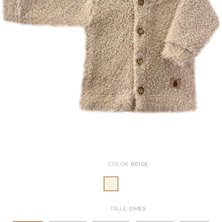
COLOR:
BEIGE
TALLE:
0 MES