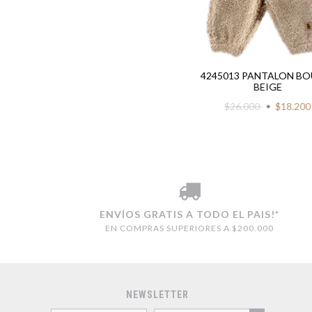
4245013 PANTALON BO
BEIGE
$26.000
$18.200
ENVÍOS GRATIS A TODO EL PAIS!*
EN COMPRAS SUPERIORES A $200.000
NEWSLETTER