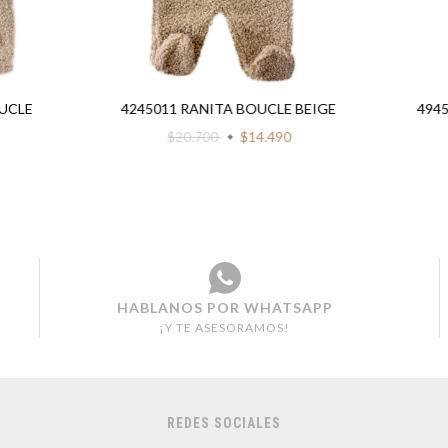
UCLE
4245011 RANITA BOUCLE BEIGE
494
$20.700
$14.490
HABLANOS POR WHATSAPP
¡Y TE ASESORAMOS!
REDES SOCIALES