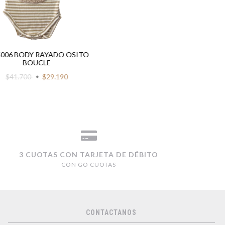
5006 BODY RAYADO OSITO
BOUCLE
$41.700
$29.190
3 CUOTAS CON TARJETA DE DÉBITO
CON GO CUOTAS
CONTACTANOS