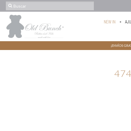
NEW IN
AJ
¡ENVÍOS GRAT
47