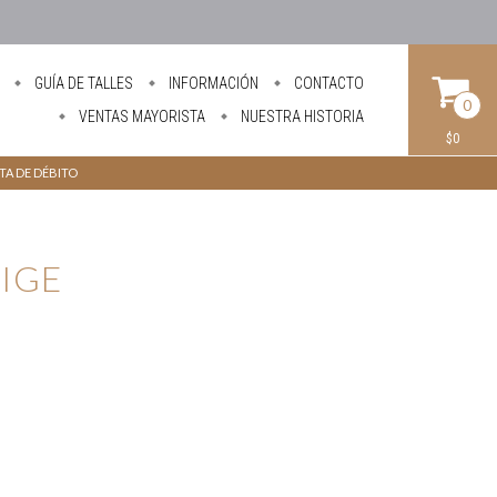
GUÍA DE TALLES
INFORMACIÓN
CONTACTO
0
VENTAS MAYORISTA
NUESTRA HISTORIA
$0
ETA DE DÉBITO
IGE