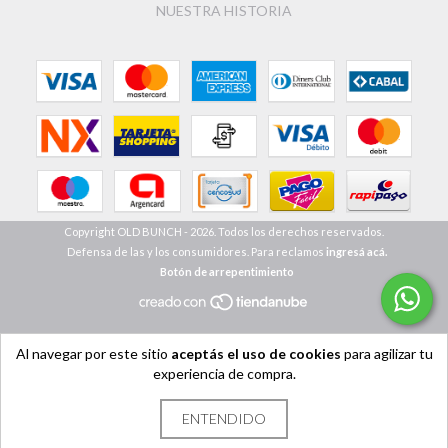
NUESTRA HISTORIA
Copyright OLD BUNCH - 2026. Todos los derechos reservados.
Defensa de las y los consumidores. Para reclamos
ingresá acá.
Botón de arrepentimiento
Al navegar por este sitio
aceptás el uso de cookies
para agilizar tu
experiencia de compra.
ENTENDIDO