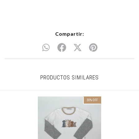
Compartir:
PRODUCTOS SIMILARES
30
%
OFF