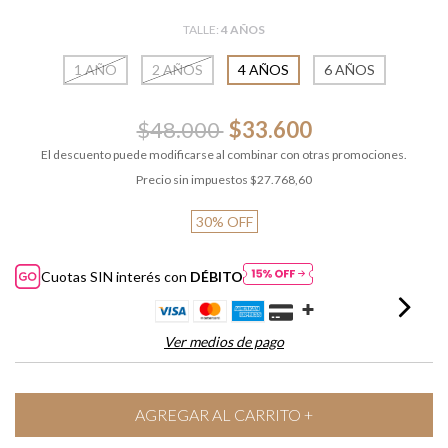
TALLE:
4 AÑOS
1 AÑO
2 AÑOS
4 AÑOS
6 AÑOS
$48.000
$33.600
El descuento puede modificarse al combinar con otras promociones.
Precio sin impuestos
$27.768,60
30
%
OFF
Cuotas SIN interés con
DÉBITO
Ver medios de pago