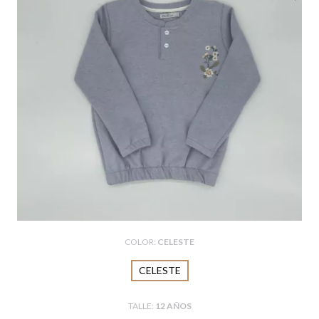
COLOR:
CELESTE
CELESTE
TALLE:
12 AÑOS