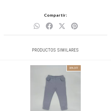
Compartir:
PRODUCTOS SIMILARES
30
%
OFF