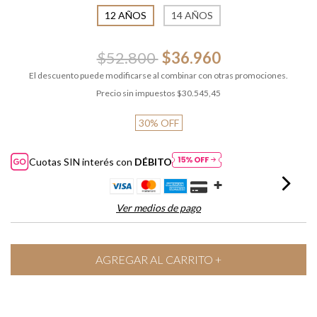
12 AÑOS
14 AÑOS
$52.800
$36.960
El descuento puede modificarse al combinar con otras promociones.
Precio sin impuestos
$30.545,45
30
%
OFF
Cuotas SIN interés con
DÉBITO
Ver medios de pago