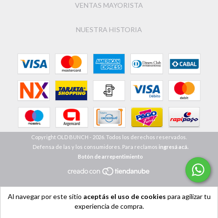
VENTAS MAYORISTA
NUESTRA HISTORIA
Copyright OLD BUNCH - 2026. Todos los derechos reservados.
Defensa de las y los consumidores. Para reclamos
ingresá acá.
Botón de arrepentimiento
Al navegar por este sitio
aceptás el uso de cookies
para agilizar tu
experiencia de compra.