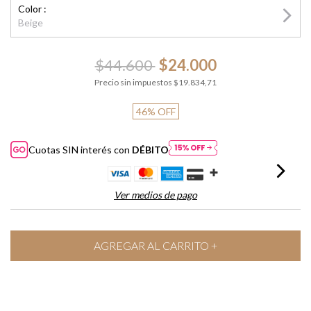
Color :
Beige
$44.600
$24.000
Precio sin impuestos
$19.834,71
46
%
OFF
Cuotas SIN interés con
DÉBITO
Ver medios de pago