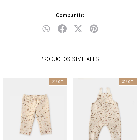
Compartir:
PRODUCTOS SIMILARES
21
%
OFF
30
%
OFF