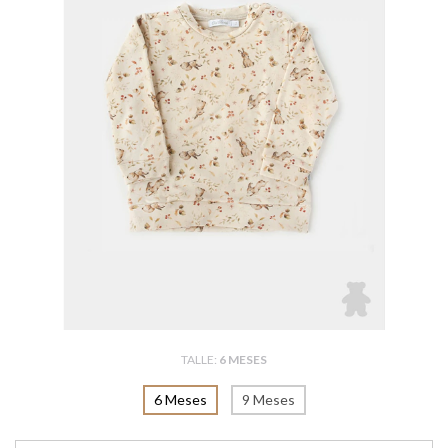
TALLE:
6 MESES
6 Meses
9 Meses