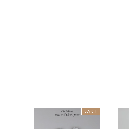
30
%
OFF
30
%
OFF