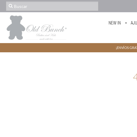
NEW IN
AJ
¡ENVÍOS GRAT