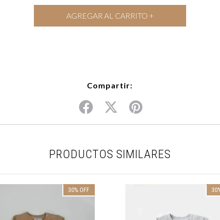
Compartir:
PRODUCTOS SIMILARES
30
%
OFF
30