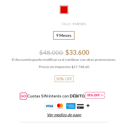
TALLE:
9 MESES
9 Meses
$48.000
$33.600
El descuento puede modificarse al combinar con otras promociones.
Precio sin impuestos
$27.768,60
30
%
OFF
Cuotas SIN interés con
DÉBITO
Ver medios de pago