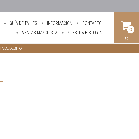
GUÍA DE TALLES
INFORMACIÓN
CONTACTO
0
VENTAS MAYORISTA
NUESTRA HISTORIA
$0
ETA DE DÉBITO
E