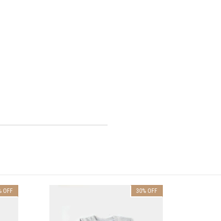
%
OFF
30
%
OFF