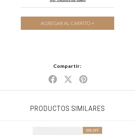
Compartir:
PRODUCTOS SIMILARES
30
%
OFF