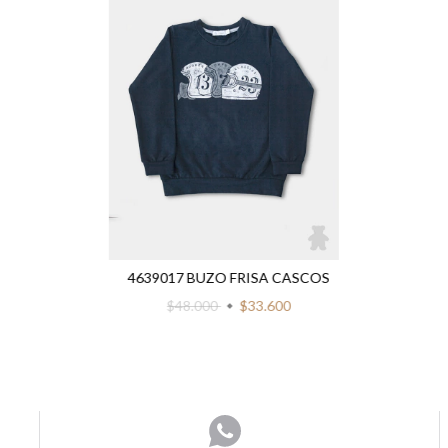
4639017 BUZO FRISA CASCOS
$48.000
$33.600