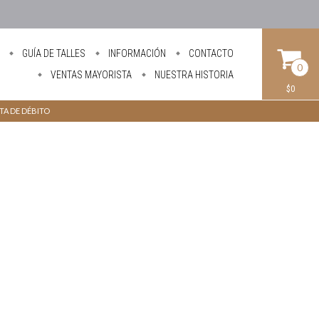
GUÍA DE TALLES
INFORMACIÓN
CONTACTO
0
VENTAS MAYORISTA
NUESTRA HISTORIA
$0
ETA DE DÉBITO