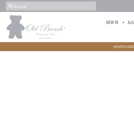
NEW IN
AJ
¡ENVÍOS GRAT