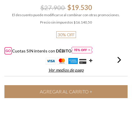
$27.900
$19.530
El descuento puede modificarse al combinar con otras promociones.
Precio sin impuestos
$16.140,50
30
%
OFF
Cuotas SIN interés con
DÉBITO
Ver medios de pago