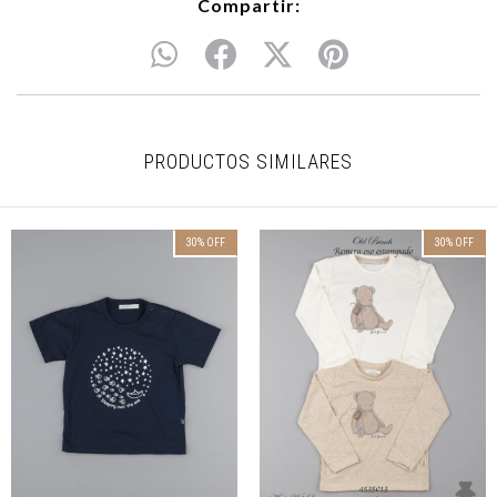
Compartir:
PRODUCTOS SIMILARES
30
%
OFF
30
%
OFF