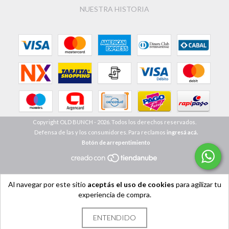
NUESTRA HISTORIA
Copyright OLD BUNCH - 2026. Todos los derechos reservados.
Defensa de las y los consumidores. Para reclamos
ingresá acá.
Botón de arrepentimiento
Al navegar por este sitio
aceptás el uso de cookies
para agilizar tu
experiencia de compra.
ENTENDIDO