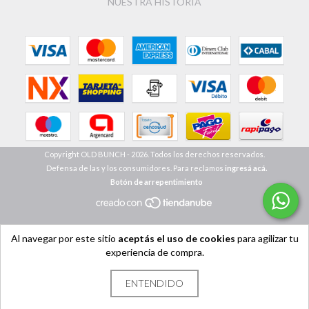
NUESTRA HISTORIA
Copyright OLD BUNCH - 2026. Todos los derechos reservados.
Defensa de las y los consumidores. Para reclamos
ingresá acá.
Botón de arrepentimiento
Al navegar por este sitio
aceptás el uso de cookies
para agilizar tu
experiencia de compra.
ENTENDIDO