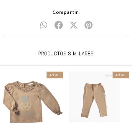
Compartir:
PRODUCTOS SIMILARES
30
%
OFF
30
%
OFF