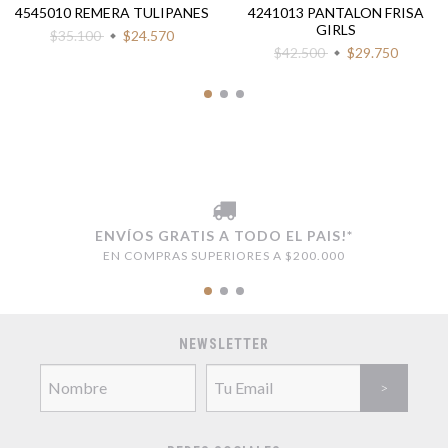
4545010 REMERA TULIPANES
4241013 PANTALON FRISA
GIRLS
$35.100
$24.570
$42.500
$29.750
ENVÍOS GRATIS A TODO EL PAIS!*
EN COMPRAS SUPERIORES A $200.000
NEWSLETTER