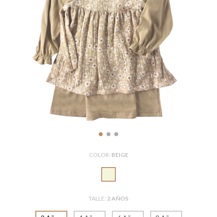
COLOR:
BEIGE
TALLE:
2 AÑOS