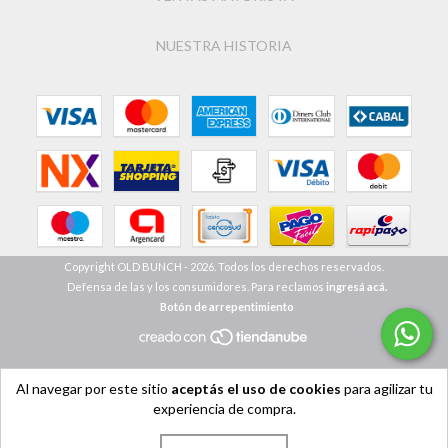
NUESTRA HISTORIA
Copyright OLD BUNCH - 2026. Todos los derechos reservados.
Defensa de las y los consumidores. Para reclamos
ingresá acá.
Botón de arrepentimiento
Al navegar por este sitio
aceptás el uso de cookies
para agilizar tu
experiencia de compra.