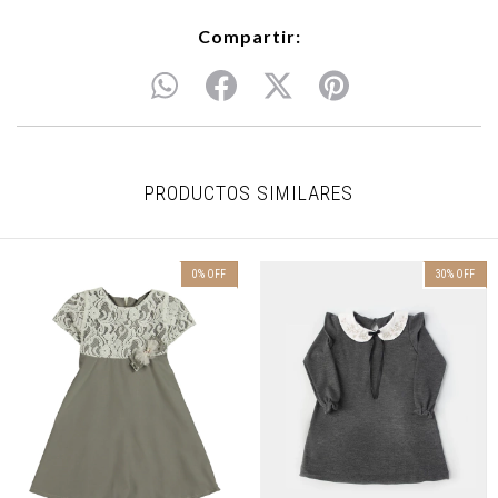
Compartir:
PRODUCTOS SIMILARES
0
%
OFF
30
%
OFF