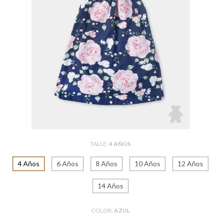
TALLE:
4 AÑOS
4 Años
6 Años
8 Años
10 Años
12 Años
14 Años
COLOR:
AZUL