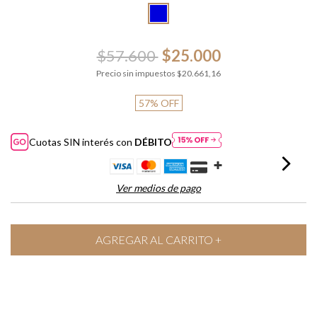
$57.600
$25.000
Precio sin impuestos
$20.661,16
57
%
OFF
Cuotas SIN interés con
DÉBITO
Ver medios de pago