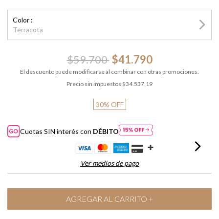
Color :
Terracota
$59.700
$41.790
El descuento puede modificarse al combinar con otras promociones.
Precio sin impuestos
$34.537,19
30
%
OFF
Cuotas SIN interés con
DÉBITO
Ver medios de pago