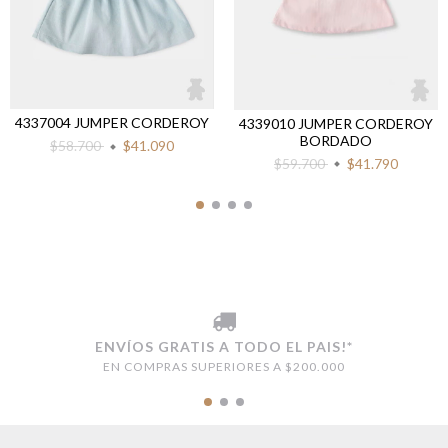
4337004 JUMPER CORDEROY
4339010 JUMPER CORDEROY
BORDADO
$58.700
$41.090
$59.700
$41.790
ENVÍOS GRATIS A TODO EL PAIS!*
EN COMPRAS SUPERIORES A $200.000