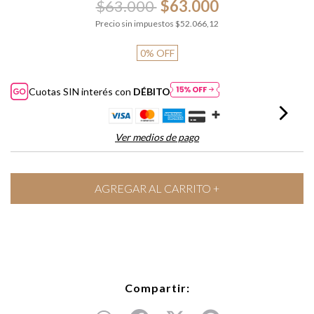
$63.000
$63.000
Precio sin impuestos
$52.066,12
0
%
OFF
Cuotas SIN interés con
DÉBITO
Ver medios de pago
Compartir: