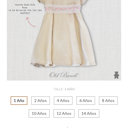
TALLE:
1 AÑO
1 Año
2 Años
4 Años
6 Años
8 Años
10 Años
12 Años
14 Años