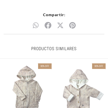
Compartir:
PRODUCTOS SIMILARES
30
%
OFF
30
%
OFF