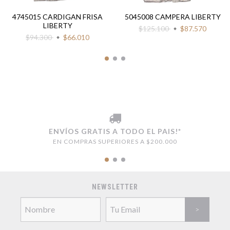
4745015 CARDIGAN FRISA
5045008 CAMPERA LIBERTY
LIBERTY
$125.100
$87.570
$94.300
$66.010
ENVÍOS GRATIS A TODO EL PAIS!*
EN COMPRAS SUPERIORES A $200.000
NEWSLETTER