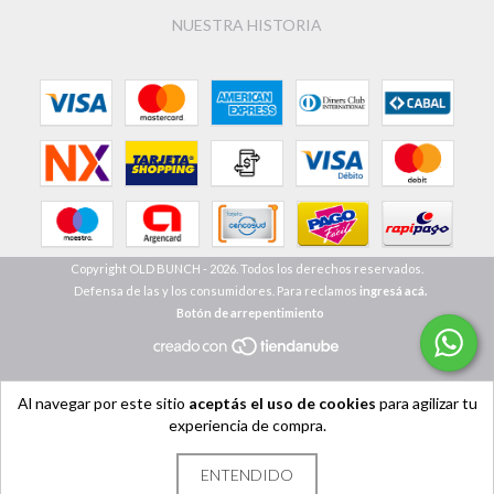
NUESTRA HISTORIA
Copyright OLD BUNCH - 2026. Todos los derechos reservados.
Defensa de las y los consumidores. Para reclamos
ingresá acá.
Botón de arrepentimiento
Al navegar por este sitio
aceptás el uso de cookies
para agilizar tu
experiencia de compra.
ENTENDIDO