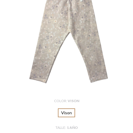
COLOR:
VISON
Vison
TALLE:
1 AÑO