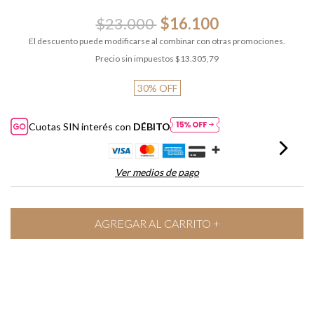
$23.000
$16.100
El descuento puede modificarse al combinar con otras promociones.
Precio sin impuestos
$13.305,79
30
%
OFF
Cuotas SIN interés con
DÉBITO
Ver medios de pago