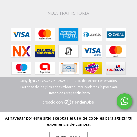
NUESTRA HISTORIA
Copyright OLD BUNCH - 2026. Todos los derechos reservados.
Defensa de las y los consumidores. Para reclamos
ingresá acá.
Botón de arrepentimiento
Al navegar por este sitio
aceptás el uso de cookies
para agilizar tu
experiencia de compra.