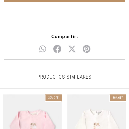
Compartir:
PRODUCTOS SIMILARES
30
%
OFF
30
%
OFF