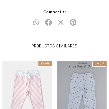
Compartir:
PRODUCTOS SIMILARES
17
%
OFF
30
%
OFF