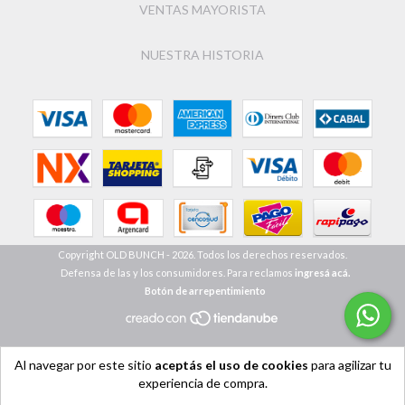
VENTAS MAYORISTA
NUESTRA HISTORIA
Copyright OLD BUNCH - 2026. Todos los derechos reservados.
Defensa de las y los consumidores. Para reclamos
ingresá acá.
Botón de arrepentimiento
Al navegar por este sitio
aceptás el uso de cookies
para agilizar tu
experiencia de compra.