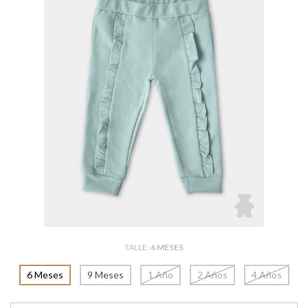
TALLE:
6 MESES
6 Meses
9 Meses
1 Año
2 Años
4 Años