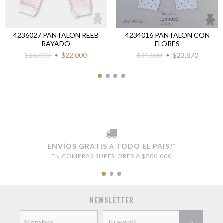
4236027 PANTALON REEB
4234016 PANTALON CON
RAYADO
FLORES
$26.600
$22.000
$34.100
$23.870
ENVÍOS GRATIS A TODO EL PAIS!*
EN COMPRAS SUPERIORES A $200.000
NEWSLETTER