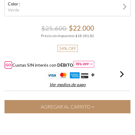
Color :
Verde
$25.600
$22.000
Precio sin impuestos
$18.181,82
14
%
OFF
Cuotas SIN interés con
DÉBITO
Ver medios de pago