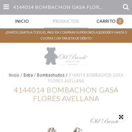
4144014 BOMBACHON GASA FLORES AVELLANA
INICIO
PRODUCTOS
CARRITO
0
¡ENVÍOS GRATIS A TODO EL PAIS! EN COMPRAS SUPERIORES A $200.000 Y HASTA 3
CUOTAS CON TARJETA DE DÉBITO
Inicio
/
Beba
/
Bombachudos
/
4144014 BOMBACHON GASA
FLORES AVELLANA
4144014 BOMBACHON GASA
FLORES AVELLANA