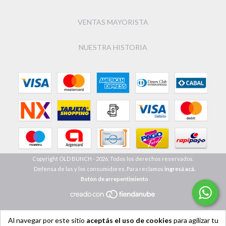
VENTAS MAYORISTA
NUESTRA HISTORIA
Copyright OLD BUNCH - 2026. Todos los derechos reservados.
Defensa de las y los consumidores. Para reclamos
ingresá acá.
Botón de arrepentimiento
Al navegar por este sitio
aceptás el uso de cookies
para agilizar tu