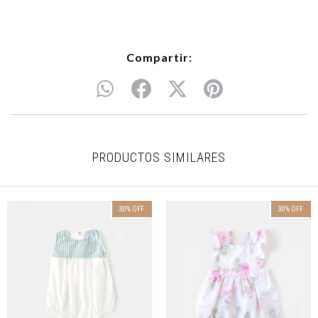
Compartir:
PRODUCTOS SIMILARES
30
%
OFF
30
%
OFF