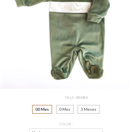
TALLE:
00 MES
00 Mes
0 Mes
3 Meses
COLOR :