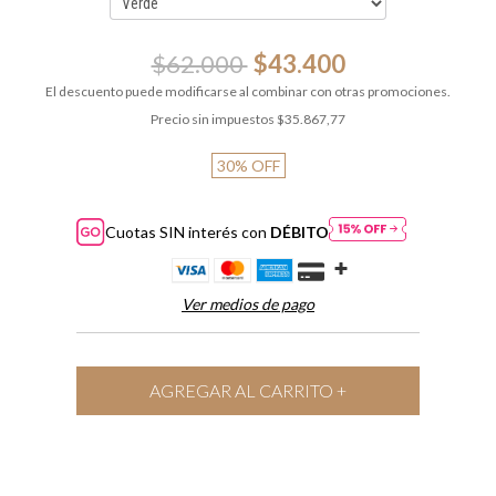
$62.000
$43.400
El descuento puede modificarse al combinar con otras promociones.
Precio sin impuestos
$35.867,77
30
%
OFF
Cuotas SIN interés con
DÉBITO
Ver medios de pago