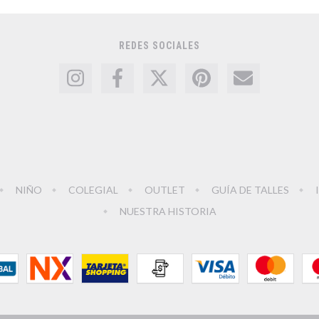
REDES SOCIALES
NIÑO
COLEGIAL
OUTLET
GUÍA DE TALLES
NUESTRA HISTORIA