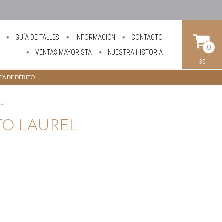
GUÍA DE TALLES
INFORMACIÓN
CONTACTO
0
VENTAS MAYORISTA
NUESTRA HISTORIA
$0
ETA DE DÉBITO
REL
TO LAUREL