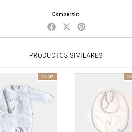
Compartir:
PRODUCTOS SIMILARES
30
%
OFF
30