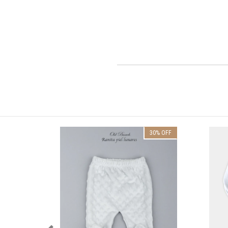
30
%
OFF
30
%
OFF