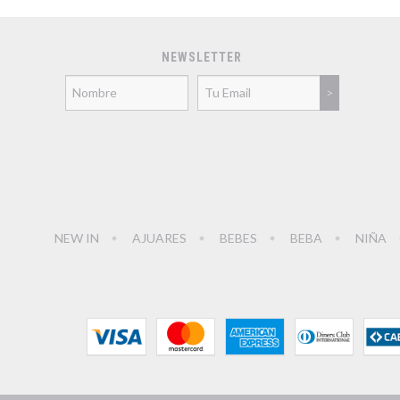
NEWSLETTER
NEW IN
AJUARES
BEBES
BEBA
NIÑA