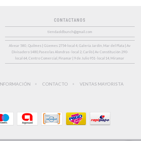
CONTACTANOS
tiendaoldbunch@gmail.com
Alvear 580 , Quilmes | Güemes 2754-local 4, Galería Jardín, Mar del Plata | Av
Divisadero 1480, Paseo las Alondras- local 2, Cariló | Av Constitución 290-
local 64, Centro Comercial, Pinamar | 9 de Julio 951- local 14, Miramar
INFORMACIÓN
CONTACTO
VENTAS MAYORISTA