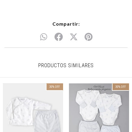
Compartir:
PRODUCTOS SIMILARES
30
%
OFF
30
%
OFF