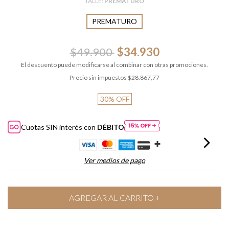
TALLE:
PREMATURO
PREMATURO
$49.900
$34.930
El descuento puede modificarse al combinar con otras promociones.
Precio sin impuestos
$28.867,77
30
%
OFF
Cuotas SIN interés con
DÉBITO
Ver medios de pago