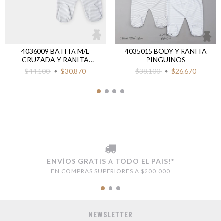
4036009 BATITA M/L
4035015 BODY Y RANITA
CRUZADA Y RANITA
PINGUINOS
PINGUINOS
$44.100
$30.870
$38.100
$26.670
ENVÍOS GRATIS A TODO EL PAIS!*
EN COMPRAS SUPERIORES A $200.000
NEWSLETTER