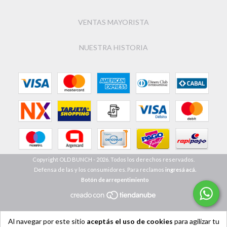
VENTAS MAYORISTA
NUESTRA HISTORIA
Copyright OLD BUNCH - 2026. Todos los derechos reservados.
Defensa de las y los consumidores. Para reclamos
ingresá acá.
Botón de arrepentimiento
Al navegar por este sitio
aceptás el uso de cookies
para agilizar tu