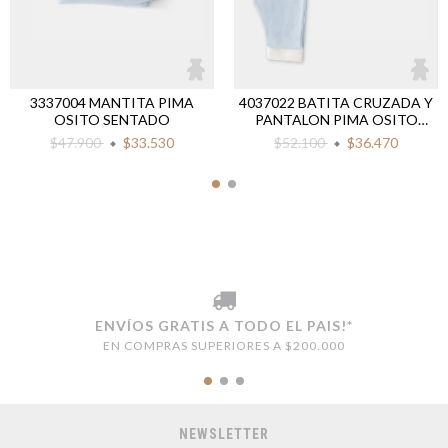
3337004 MANTITA PIMA
4037022 BATITA CRUZADA Y
OSITO SENTADO
PANTALON PIMA OSITO
SENTADO
$47.900
$33.530
$52.100
$36.470
ENVÍOS GRATIS A TODO EL PAIS!*
EN COMPRAS SUPERIORES A $200.000
NEWSLETTER