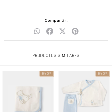
Compartir:
PRODUCTOS SIMILARES
30
%
OFF
30
%
OFF