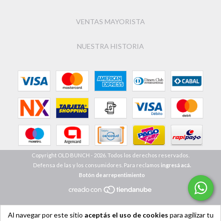
VENTAS MAYORISTA
NUESTRA HISTORIA
Copyright OLD BUNCH - 2026. Todos los derechos reservados.
Defensa de las y los consumidores. Para reclamos
ingresá acá.
Botón de arrepentimiento
Al navegar por este sitio
aceptás el uso de cookies
para agilizar tu