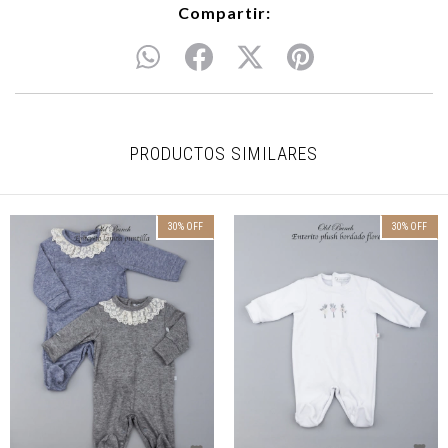
Compartir:
PRODUCTOS SIMILARES
30
%
OFF
30
%
OFF