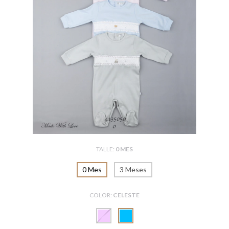
TALLE:
0 MES
0 Mes
3 Meses
COLOR:
CELESTE