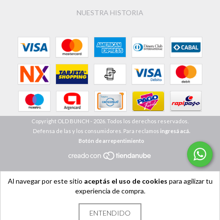
NUESTRA HISTORIA
Copyright OLD BUNCH - 2026. Todos los derechos reservados.
Defensa de las y los consumidores. Para reclamos
ingresá acá.
Botón de arrepentimiento
Al navegar por este sitio
aceptás el uso de cookies
para agilizar tu
experiencia de compra.
ENTENDIDO