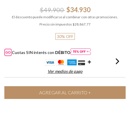
$49.900
$34.930
El descuento puede modificarse al combinar con otras promociones.
Precio sin impuestos
$28.867,77
30
%
OFF
Cuotas SIN interés con
DÉBITO
Ver medios de pago