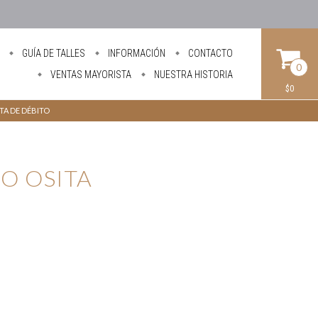
GUÍA DE TALLES
INFORMACIÓN
CONTACTO
0
VENTAS MAYORISTA
NUESTRA HISTORIA
$0
ETA DE DÉBITO
A
O OSITA