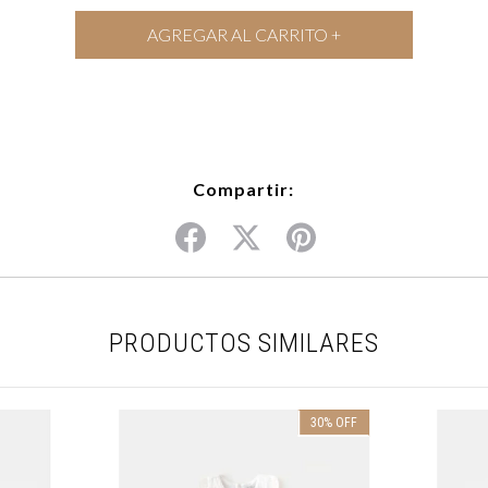
Compartir:
PRODUCTOS SIMILARES
30
%
OFF