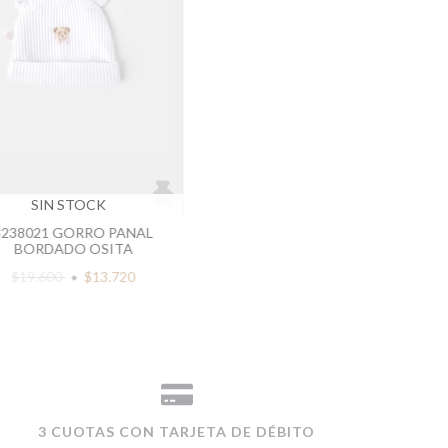
SIN STOCK
3238021 GORRO PANAL
BORDADO OSITA
$19.600
$13.720
3 CUOTAS CON TARJETA DE DÉBITO