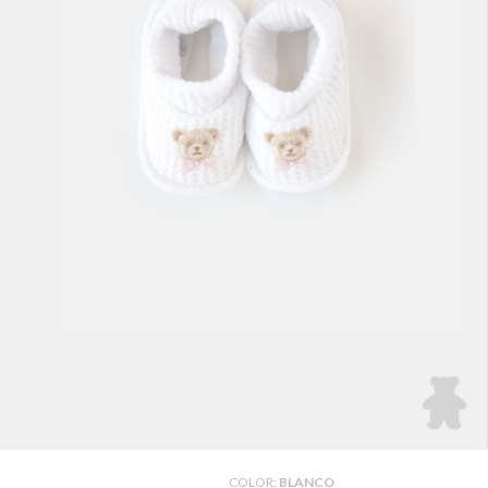
COLOR:
BLANCO