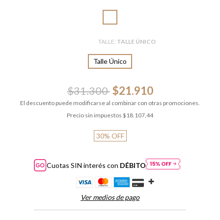
TALLE:
TALLE ÚNICO
Talle Único
$31.300
$21.910
El descuento puede modificarse al combinar con otras promociones.
Precio sin impuestos
$18.107,44
30
%
OFF
Cuotas SIN interés con
DÉBITO
Ver medios de pago