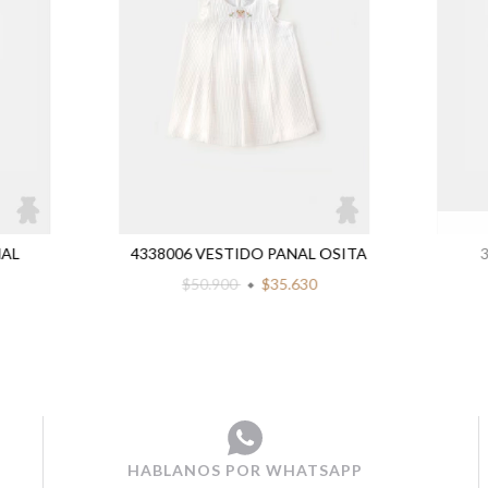
NAL
4338006 VESTIDO PANAL OSITA
$50.900
$35.630
HABLANOS POR WHATSAPP