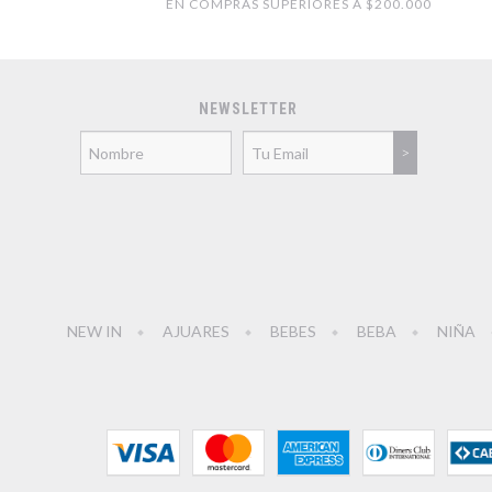
EN COMPRAS SUPERIORES A $200.000
NEWSLETTER
NEW IN
AJUARES
BEBES
BEBA
NIÑA