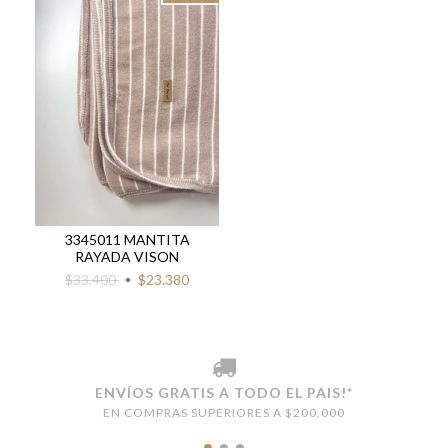
3345011 MANTITA
RAYADA VISON
$33.400
$23.380
ENVÍOS GRATIS A TODO EL PAIS!*
EN COMPRAS SUPERIORES A $200.000