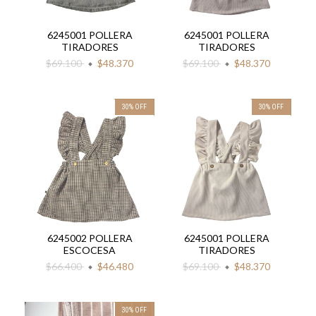
6245001 POLLERA
6245001 POLLERA
TIRADORES
TIRADORES
$69.100
$48.370
$69.100
$48.370
30
%
OFF
30
%
OFF
6245002 POLLERA
6245001 POLLERA
ESCOCESA
TIRADORES
$66.400
$46.480
$69.100
$48.370
30
%
OFF