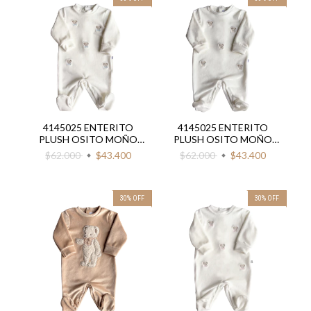
4145025 ENTERITO
4145025 ENTERITO
PLUSH OSITO MOÑO
PLUSH OSITO MOÑO
SALPICADO
SALPICADO
$62.000
$43.400
$62.000
$43.400
30
%
OFF
30
%
OFF