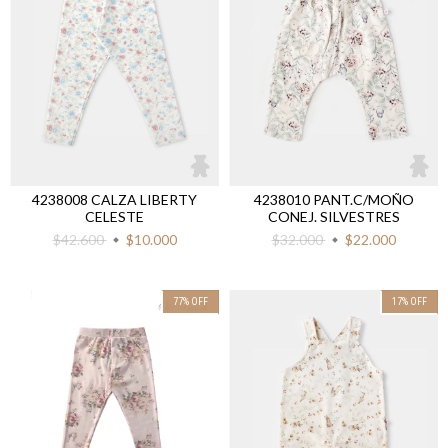
4238008 CALZA LIBERTY
4238010 PANT.C/MOÑO
CELESTE
CONEJ. SILVESTRES
$42.600
$10.000
$32.000
$22.000
77
%
OFF
17
%
OFF