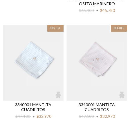
OSITO MARINERO
$65.400
$45.780
30
%
OFF
30
%
OFF
3340001 MANTITA
3340001 MANTITA
CUADRITOS
CUADRITOS
$47.100
$32.970
$47.100
$32.970