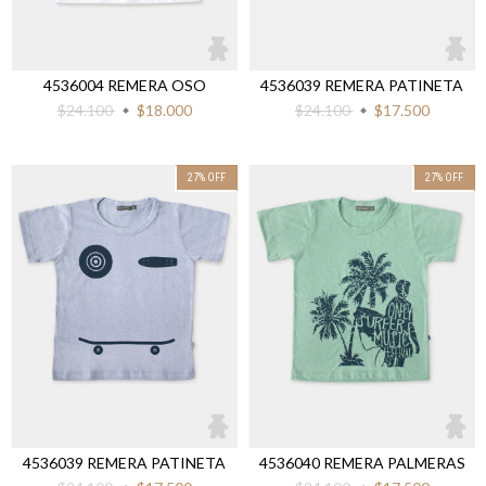
4536004 REMERA OSO
4536039 REMERA PATINETA
$24.100
$18.000
$24.100
$17.500
27
%
OFF
27
%
OFF
4536039 REMERA PATINETA
4536040 REMERA PALMERAS