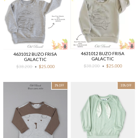
4631012 BUZO FRISA
4631012 BUZO FRISA
GALACTIC
GALACTIC
$38.200
$25.000
$38.200
$25.000
3
%
OFF
35
%
OFF