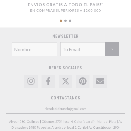
ENVÍOS GRATIS A TODO EL PAIS!*
EN COMPRAS SUPERIORES A $200.000
NEWSLETTER
REDES SOCIALES
CONTACTANOS
tiendaoldbunch@gmail.com
Alvear 580 , Quilmes | Güemes 2754-local 4, Galería Jardín, Mar del Plata | Av
Divisadero 1480, Paseo las Alondras- local 2, Cariló | Av Constitución 290-