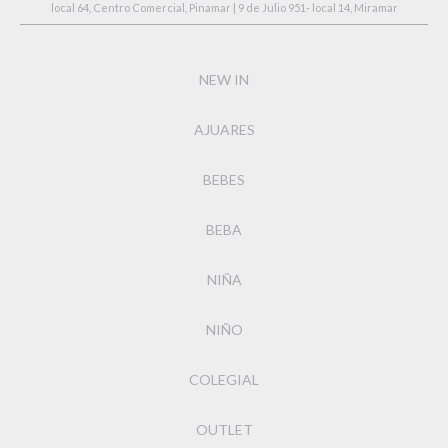
local 64, Centro Comercial, Pinamar | 9 de Julio 951- local 14, Miramar
NEW IN
AJUARES
BEBES
BEBA
NIÑA
NIÑO
COLEGIAL
OUTLET