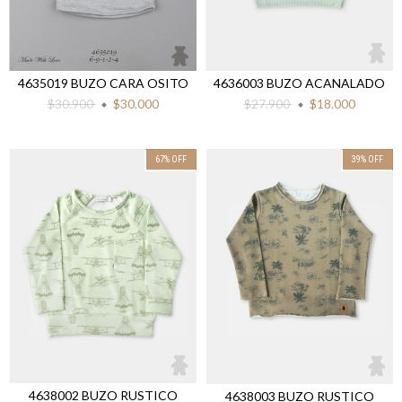
4635019 BUZO CARA OSITO
4636003 BUZO ACANALADO
$30.900
$30.000
$27.900
$18.000
67
%
OFF
39
%
OFF
4638002 BUZO RUSTICO
4638003 BUZO RUSTICO