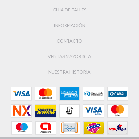
GUÍA DE TALLES
INFORMACIÓN
CONTACTO
VENTAS MAYORISTA
NUESTRA HISTORIA